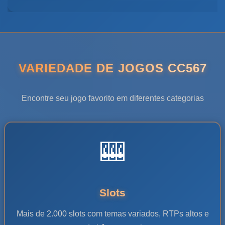
VARIEDADE DE JOGOS CC567
Encontre seu jogo favorito em diferentes categorias
🎰
Slots
Mais de 2.000 slots com temas variados, RTPs altos e