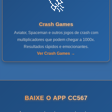
🚀
Crash Games
Aviator, Spaceman e outros jogos de crash com
multiplicadores que podem chegar a 1000x.
Resultados rápidos e emocionantes.
Ver Crash Games →
BAIXE O APP CC567