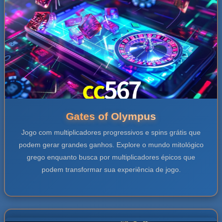
Gates of Olympus
Jogo com multiplicadores progressivos e spins grátis que
podem gerar grandes ganhos. Explore o mundo mitológico
grego enquanto busca por multiplicadores épicos que
podem transformar sua experiência de jogo.