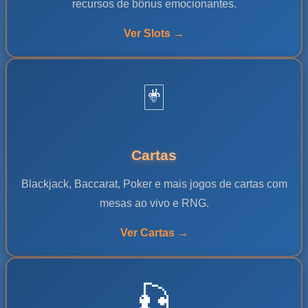
recursos de bônus emocionantes.
Ver Slots →
🃏
Cartas
Blackjack, Baccarat, Poker e mais jogos de cartas com
mesas ao vivo e RNG.
Ver Cartas →
🎣