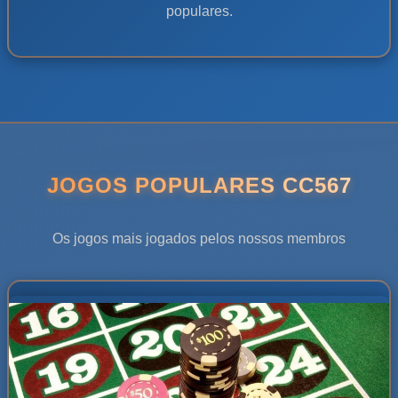
populares.
JOGOS POPULARES CC567
Os jogos mais jogados pelos nossos membros