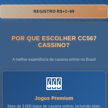
REGISTRO R$+1~99
POR QUE ESCOLHER CC567
CASSINO?
A melhor experiência de cassino online no Brasil
🎰
Jogos Premium
Mais de 3.000 jogos de cassino online, incluindo slots,