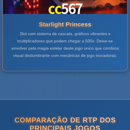
Starlight Princess
Slot com sistema de cascata, gráficos vibrantes e
multiplicadores que podem chegar a 500x. Deixe-se
envolver pela magia estelar deste jogo único que combina
visual deslumbrante com mecânicas de jogo inovadoras.
COMPARAÇÃO DE RTP DOS
PRINCIPAIS JOGOS