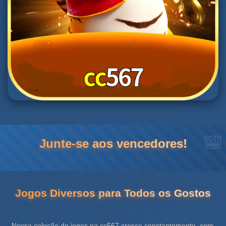
Junte-se aos vencedores!
Jogos Diversos para Todos os Gostos
Nossa coleção de jogos na cc567 cresce constantemente, com