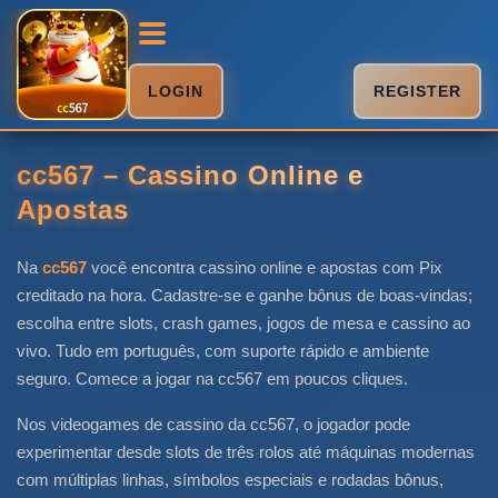
LOGIN
REGISTER
cc567 – Cassino Online e
Apostas
Na
cc567
você encontra cassino online e apostas com Pix
creditado na hora. Cadastre-se e ganhe bônus de boas-vindas;
escolha entre slots, crash games, jogos de mesa e cassino ao
vivo. Tudo em português, com suporte rápido e ambiente
seguro. Comece a jogar na cc567 em poucos cliques.
Nos videogames de cassino da cc567, o jogador pode
experimentar desde slots de três rolos até máquinas modernas
com múltiplas linhas, símbolos especiais e rodadas bônus,