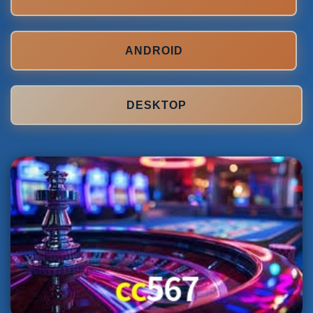
ANDROID
DESKTOP