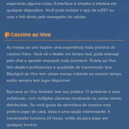
esperando alguma coisa. A interface é simples e intuitiva em
qualquer dispositivo. Você pode instalar o app da cc567 ou
usar o link direto pelo navegador do celular.
📹 Cassino ao Vivo
As mesas ao vivo trazem uma experiência mais próxima do
cassino físico. Você vê o dealer em tempo real, pode interagir
pelo chat e apostar enquanto tudo acontece. Roleta ao Vivo
tem dealers profissionais e qualidade de transmissão boa.
Blackjack ao Vivo tem várias mesas rodando ao mesmo tempo,
então sempre tem lugar disponível.
Baccarat ao Vivo também tem seu público. O ambiente é mais
sofisticado, com múltiplas câmeras mostrando as cartas sendo
distribuídas. Se você gosta da atmosfera de cassino mas
prefere jogar de casa, essa é uma opção interessante. A
transmissão funciona 24 horas, então dá para jogar em
qualquer horário.