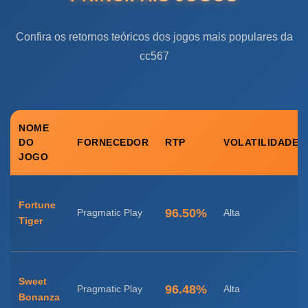
Confira os retornos teóricos dos jogos mais populares da
cc567
NOME
DO
FORNECEDOR
RTP
VOLATILIDADE
JOGO
Fortune
96.50%
Pragmatic Play
Alta
Tiger
Sweet
96.48%
Pragmatic Play
Alta
Bonanza