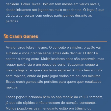
decidem. Poker Texas Hold'em tem mesas em vários níveis,
desde iniciantes até jogadores mais experientes. O legal é que
dá para conversar com outros participantes durante as
partidas.
🚀 Crash Games
Aviator virou febre mesmo. O conceito é simples: o avião vai
subindo e você precisa sacar antes dele decolar. O difícil é
acertar o timing certo. Multiplicadores altos são possíveis, mas
requer paciência e um pouco de sorte. Spaceman segue a
mesma lógica, só que com tema espacial. Ambos têm rounds
bem rápidos, então dá para jogar vários em poucos minutos.
Esses crash games são perfeitos para quem quer resultados
rápidos.
Esses jogos funcionam bem no app mobile da cc567 também,
já que são rápidos e não precisam de atenção constante.
Muitos jogadores usam enquanto estão em trânsito ou