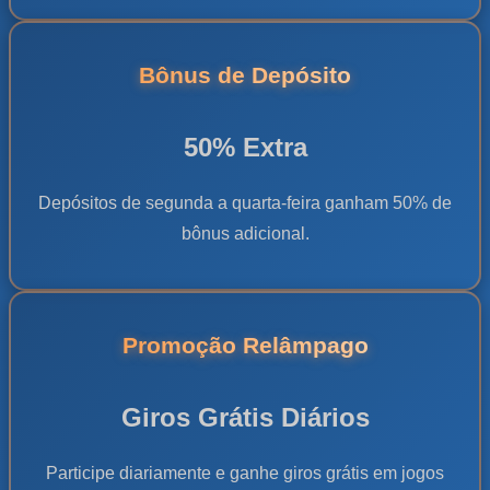
Bônus de Depósito
50% Extra
Depósitos de segunda a quarta-feira ganham 50% de
bônus adicional.
Promoção Relâmpago
Giros Grátis Diários
Participe diariamente e ganhe giros grátis em jogos