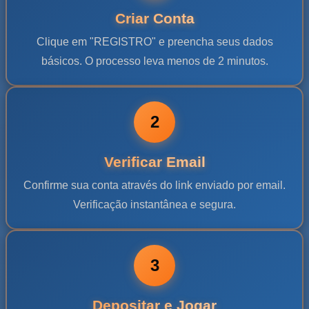
Criar Conta
Clique em "REGISTRO" e preencha seus dados
básicos. O processo leva menos de 2 minutos.
2
Verificar Email
Confirme sua conta através do link enviado por email.
Verificação instantânea e segura.
3
Depositar e Jogar