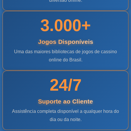
diversão online.
3.000+
Jogos Disponíveis
Uma das maiores bibliotecas de jogos de cassino
online do Brasil.
24/7
Suporte ao Cliente
Assistência completa disponível a qualquer hora do
dia ou da noite.