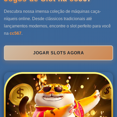
Descubra nossa imensa coleção de máquinas caça-
níqueis online. Desde clássicos tradicionais até
lançamentos modernos, encontre o slot perfeito para você
na
cc567
.
JOGAR SLOTS AGORA