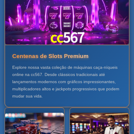
Centenas de Slots Premium
Explore nossa vasta coleção de máquinas caça-níqueis
online na cc567. Desde clássicos tradicionais até
lançamentos modernos com gráficos impressionantes,
multiplicadores altos e jackpots progressivos que podem
mudar sua vida.