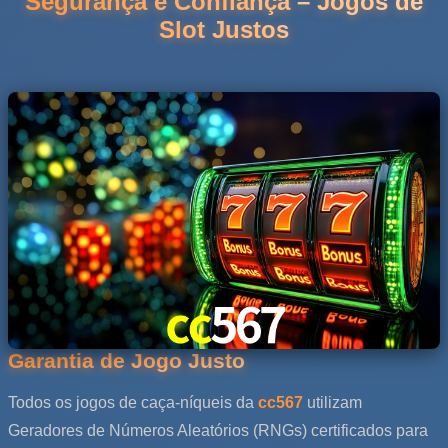
Segurança e Confiança – Jogos de
Slot Justos
Garantia de Jogo Justo
Todos os jogos de caça-níqueis da
cc567
utilizam
Geradores de Números Aleatórios (RNGs) certificados para