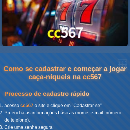
Como se cadastrar e começar a jogar
caça-níqueis na
cc567
Processo de cadastro rápido
acesso
cc567
o site e clique em "Cadastrar-se"
Preencha as informações básicas (nome, e-mail, número
de telefone).
Crie uma senha segura