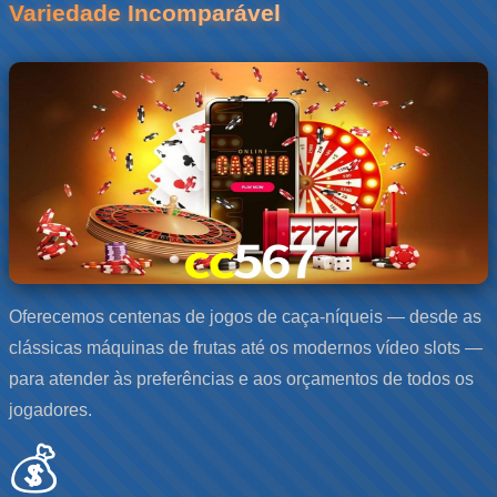
Variedade Incomparável
Oferecemos centenas de jogos de caça-níqueis — desde as
clássicas máquinas de frutas até os modernos vídeo slots —
para atender às preferências e aos orçamentos de todos os
jogadores.
💰