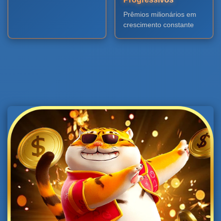
Prêmios milionários em
crescimento constante