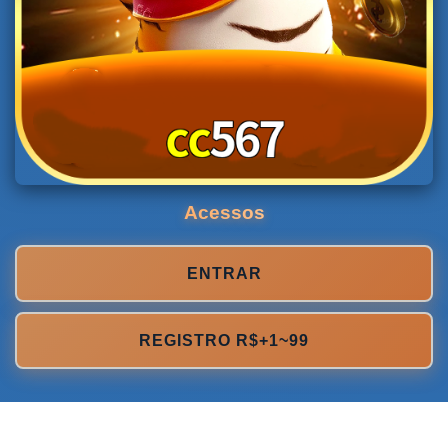
Acessos
ENTRAR
REGISTRO R$+1~99