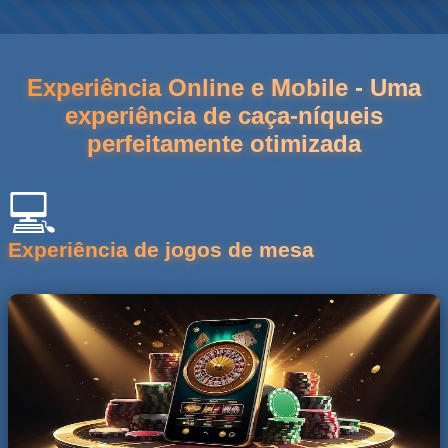
Experiência Online e Mobile - Uma
experiência de caça-níqueis
perfeitamente otimizada
💻
Experiência de jogos de mesa