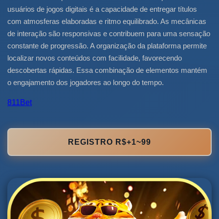
usuários de jogos digitais é a capacidade de entregar títulos
com atmosferas elaboradas e ritmo equilibrado. As mecânicas
de interação são responsivas e contribuem para uma sensação
constante de progressão. A organização da plataforma permite
localizar novos conteúdos com facilidade, favorecendo
descobertas rápidas. Essa combinação de elementos mantém
o engajamento dos jogadores ao longo do tempo.
811Bet
REGISTRO R$+1~99