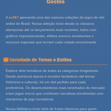
Gostos
A
cc567
apresenta uma das maiores coleções de jogos de slot
online do Brasil. Nossa seleção inclui desde os clássicos
atemporais até os lançamentos mais recentes, todos com
gráficos impressionantes, efeitos sonoros envolventes e
recursos especiais que tornam cada rodada emocionante.
🎰 Variedade de Temas e Estilos
Explore slots temáticos de todas as categorias imagináveis.
Desde aventuras épicas e mundos fantásticos até temas
históricos e culturais, há um slot perfeito para cada
preferência. Os desenvolvedores mais renomados do mercado
criam jogos únicos que combinam narrativas envolventes com
mecânicas de jogo inovadoras.
Nossa biblioteca inclui slots de frutas clássicos para quem