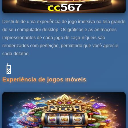
Desfrute de uma experiência de jogo imersiva na tela grande
do seu computador desktop. Os gráficos e as animações
impressionantes de cada jogo de caça-níqueis são
renderizados com perfeição, permitindo que você aprecie
cada detalhe.
📱
Experiência de jogos móveis